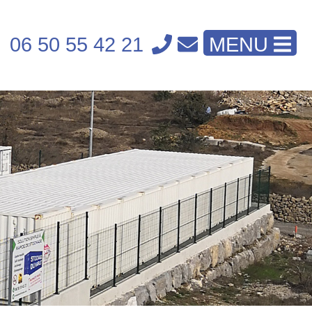
06 50 55 42 21
MENU