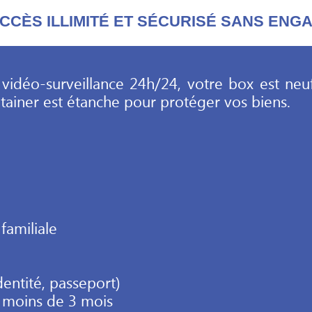
CCÈS ILLIMITÉ ET SÉCURISÉ SANS EN
vidéo-surveillance 24h/24, votre box est neu
ntainer est étanche pour protéger vos biens.
familiale
dentité, passeport)
de moins de 3 mois